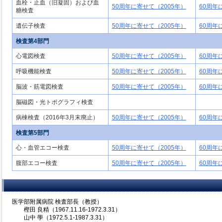
血栓・止血（旧凝固）および血
50周年に寄せて（2005年）
60周年
糖検査
遺伝子検査
50周年に寄せて（2005年）
60周年
検査第4部門
心電図検査
50周年に寄せて（2005年）
60周年
呼吸機能検査
50周年に寄せて（2005年）
60周年
脳波・筋電図検査
50周年に寄せて（2005年）
60周年
脳磁図・光トポグラフィ検査
病棟検査（2016年3月末廃止）
50周年に寄せて（2005年）
60周年
検査第5部門
心・血管エコー検査
50周年に寄せて（2005年）
60周年
腹部エコー検査
50周年に寄せて（2005年）
60周年
医学部附属病院 検査部長（教授）
樫田 良精（1967.11.16-1972.3.31）
山中 學（1972.5.1-1987.3.31）