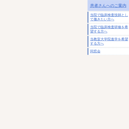
患者さんへのご案内
当院で臨床検査技師とし
て働きたい方へ
当院で臨床検査研修を希
望する方へ
当教室大学院進学を希望
する方へ
同窓会