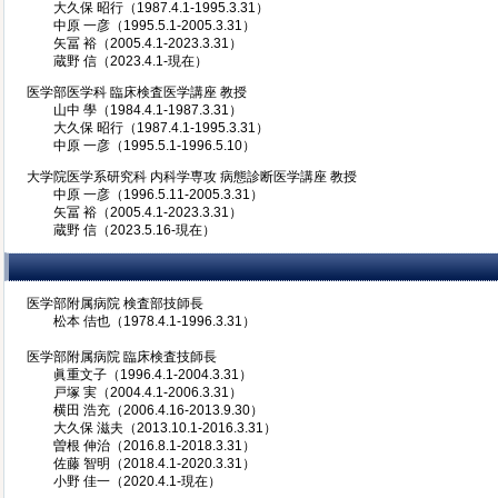
大久保 昭行（1987.4.1-1995.3.31）
中原 一彦（1995.5.1-2005.3.31）
矢冨 裕（2005.4.1-2023.3.31）
蔵野 信（2023.4.1-現在）
医学部医学科 臨床検査医学講座 教授
山中 學（1984.4.1-1987.3.31）
大久保 昭行（1987.4.1-1995.3.31）
中原 一彦（1995.5.1-1996.5.10）
大学院医学系研究科 内科学専攻 病態診断医学講座 教授
中原 一彦（1996.5.11-2005.3.31）
矢冨 裕（2005.4.1-2023.3.31）
蔵野 信（2023.5.16-現在）
医学部附属病院 検査部技師長
松本 佶也（1978.4.1-1996.3.31）
医学部附属病院 臨床検査技師長
眞重文子（1996.4.1-2004.3.31）
戸塚 実（2004.4.1-2006.3.31）
横田 浩充（2006.4.16-2013.9.30）
大久保 滋夫（2013.10.1-2016.3.31）
曽根 伸治（2016.8.1-2018.3.31）
佐藤 智明（2018.4.1-2020.3.31）
小野 佳一（2020.4.1-現在）